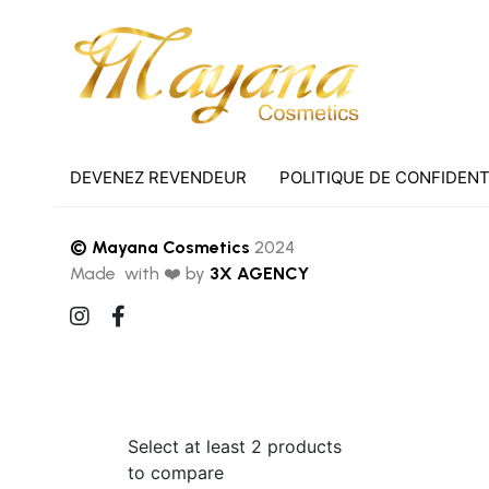
du
produit
DEVENEZ REVENDEUR
POLITIQUE DE CONFIDENT
© Mayana Cosmetics
2024
Made with ❤️ by
3X AGENCY
Select at least 2 products
to compare