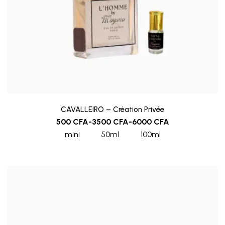
CAVALLEIRO – Création Privée
500
CFA
-
3500
CFA
-
6000
CFA
mini
50ml
100ml