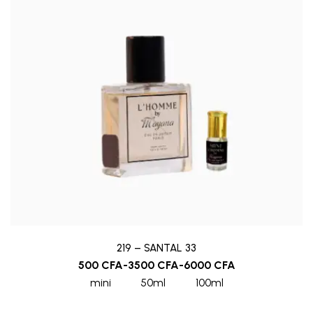
219 – SANTAL 33
500
CFA
-
3500
CFA
-
6000
CFA
mini
50ml
100ml