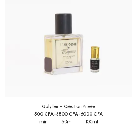
Galyllee – Création Privée
500
CFA
-
3500
CFA
-
6000
CFA
mini
50ml
100ml