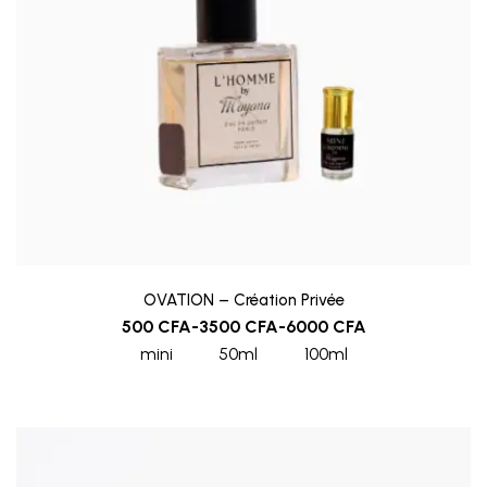
OVATION – Création Privée
500
CFA
-
3500
CFA
-
6000
CFA
mini
50ml
100ml