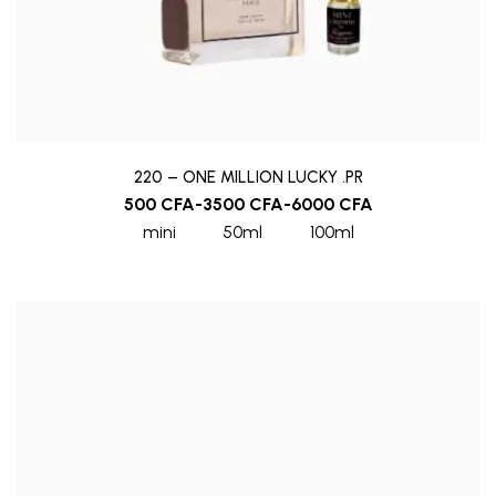
220 – ONE MILLION LUCKY .PR
500
CFA
-
3500
CFA
-
6000
CFA
mini
50ml
100ml