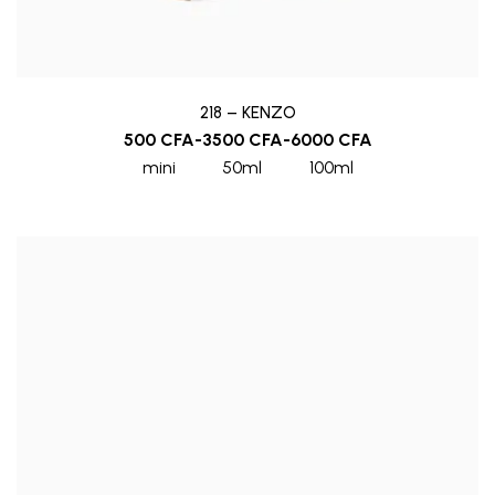
218 – KENZO
500
CFA
-
3500
CFA
-
6000
CFA
mini
50ml
100ml