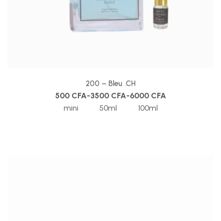
200 – Bleu .CH
500
CFA
-
3500
CFA
-
6000
CFA
mini
50ml
100ml