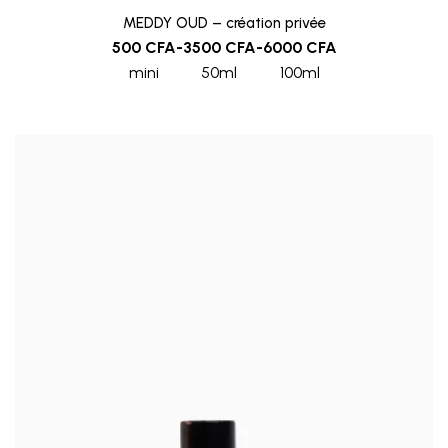
MEDDY OUD – création privée
500
CFA
-
3500
CFA
-
6000
CFA
mini
50ml
100ml