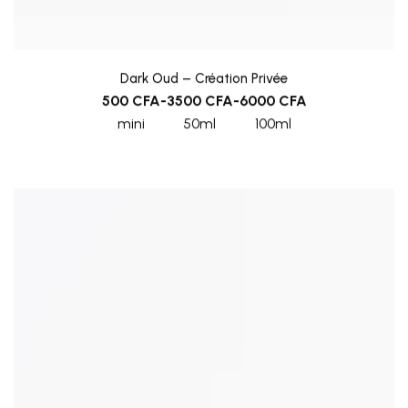
Dark Oud – Création Privée
500
CFA
-
3500
CFA
-
6000
CFA
mini
50ml
100ml