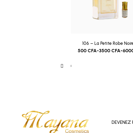
106 – La Petite Robe Noir
500
CFA
-
3500
CFA
-
600
DEVENEZ 