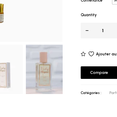
M
Contenance
Quantity
Ajouter au
Compare
Catégories :
Par