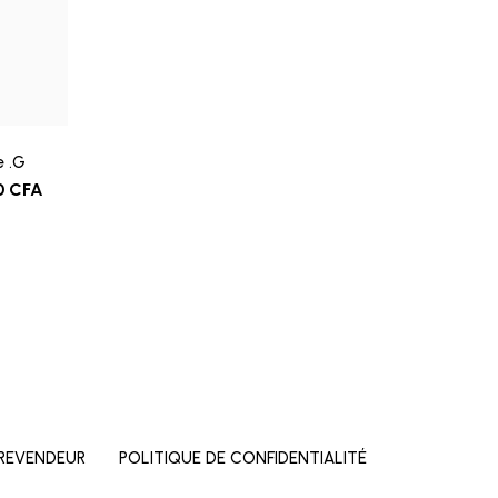
e .G
0
CFA
500
REVENDEUR
POLITIQUE DE CONFIDENTIALITÉ