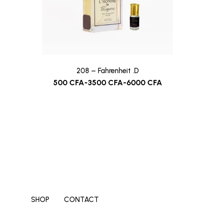
208 – Fahrenheit .D
500
CFA
-
3500
CFA
-
6000
CFA
SHOP
CONTACT