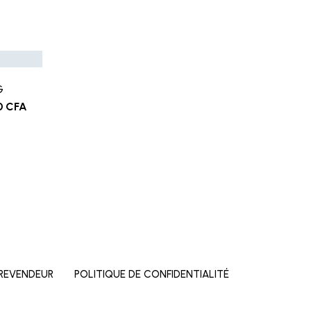
G
0
CFA
500
REVENDEUR
POLITIQUE DE CONFIDENTIALITÉ