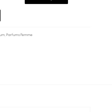
fum
,
Parfums Femme