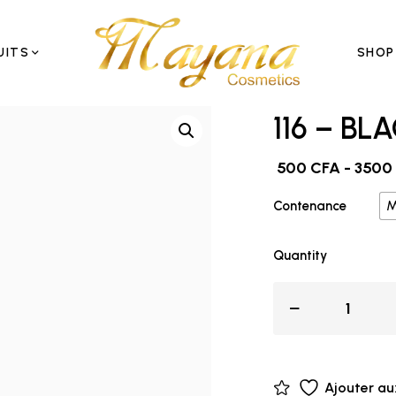
UITS
SHOP
116 – BL
500
CFA
-
3500
M
Contenance
Quantity
Ajouter au