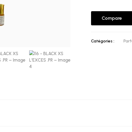
Compare
Catégories :
Par