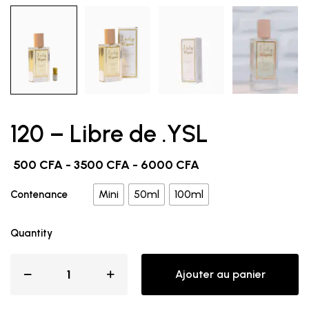
120 – Libre de .YSL
500
CFA
-
3500
CFA
-
6000
CFA
Mini
50ml
100ml
Contenance
Quantity
Ajouter au panier