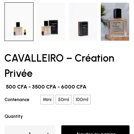
CAVALLEIRO – Création
Privée
500
CFA
-
3500
CFA
-
6000
CFA
Mini
50ml
100ml
Contenance
Quantity